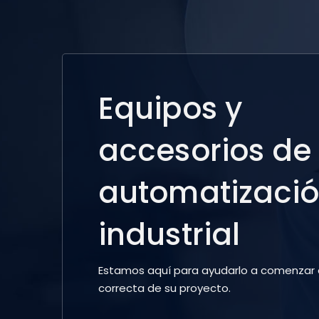
Equipos y
accesorios de
automatizaci
industrial
Estamos aquí para ayudarlo a comenzar e
correcta de su proyecto.