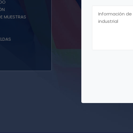
IDO
ÓN
DE MUESTRAS
ELDAS