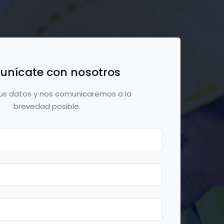
nícate con nosotros
us datos y nos comunicaremos a la
brevedad posible.