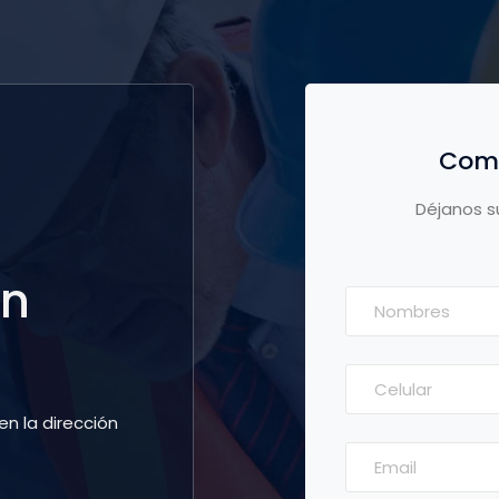
Comu
Déjanos s
ón
n la dirección