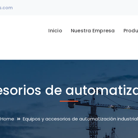
s.com
Inicio
Nuestra Empresa
Prod
sorios de automatiza
Home
Equipos y accesorios de automatización industrial